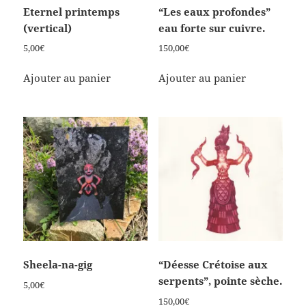
Eternel printemps
“Les eaux profondes”
(vertical)
eau forte sur cuivre.
5,00
€
150,00
€
Ajouter au panier
Ajouter au panier
Sheela-na-gig
“Déesse Crétoise aux
serpents”, pointe sèche.
5,00
€
150,00
€