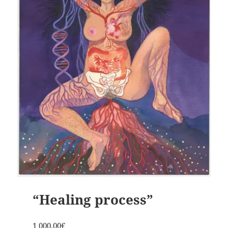
“Healing process”
1 000,00
€