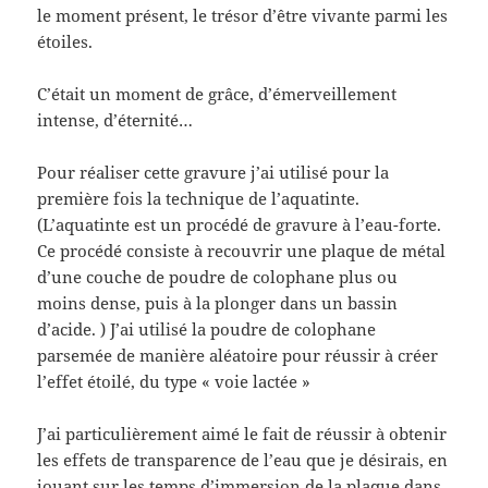
e
le moment présent, le trésor d’être vivante parmi les
)
étoiles.
C’était un moment de grâce, d’émerveillement
intense, d’éternité…
Pour réaliser cette gravure j’ai utilisé pour la
première fois la technique de l’aquatinte.
(L’aquatinte est un procédé de gravure à l’eau-forte.
Ce procédé consiste à recouvrir une plaque de métal
d’une couche de poudre de colophane plus ou
moins dense, puis à la plonger dans un bassin
d’acide. ) J’ai utilisé la poudre de colophane
parsemée de manière aléatoire pour réussir à créer
l’effet étoilé, du type « voie lactée »
J’ai particulièrement aimé le fait de réussir à obtenir
les effets de transparence de l’eau que je désirais, en
jouant sur les temps d’immersion de la plaque dans