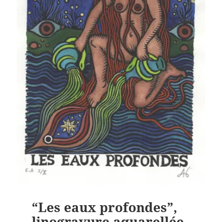
“Les eaux profondes”,
linogravure aquarellée.