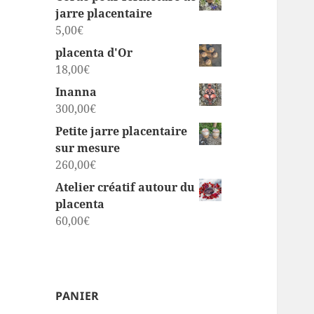
jarre placentaire
5,00
€
placenta d'Or
18,00
€
Inanna
300,00
€
Petite jarre placentaire
sur mesure
260,00
€
Atelier créatif autour du
placenta
60,00
€
PANIER