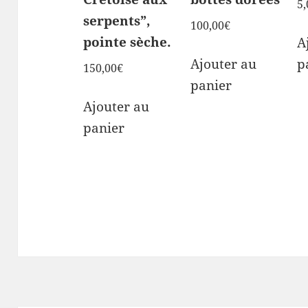
5,
serpents”,
100,00
€
pointe sèche.
A
Ajouter au
p
150,00
€
panier
Ajouter au
panier