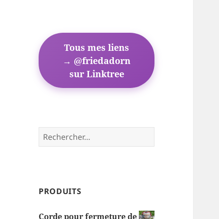
Tous mes liens
→ @friedadorn
sur Linktree
Rechercher :
PRODUITS
Corde pour fermeture de