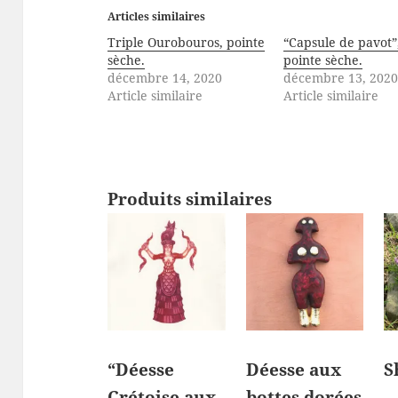
Articles similaires
Triple Ourobouros, pointe
“Capsule de pavot”
sèche.
pointe sèche.
décembre 14, 2020
décembre 13, 202
Article similaire
Article similaire
Produits similaires
“Déesse
Déesse aux
S
Crétoise aux
bottes dorées