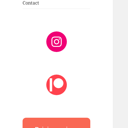
Contact
Instagram
Patreon