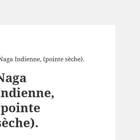
Naga Indienne, (pointe sèche).
Naga
Indienne,
(pointe
sèche).