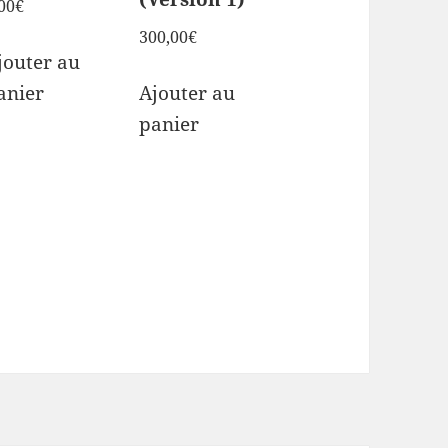
00
€
300,00
€
jouter au
anier
Ajouter au
panier